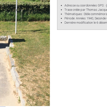
Adresse ou coordonnées GPS :
Trace créée par
Thomas Jacqu
Thématiques:
Stèle commémora
Période:
Années 1940
,
Seconde 
Dernière modification le 6 déce