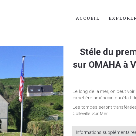
ACCUEIL
EXPLORE
Stéle du prem
sur OMAHA à Vi
Le long de la mer, on peut voi
cimetière américain qui était d
Les tombes seront transférées
Colleville Sur Mer.
Informations supplémentaire