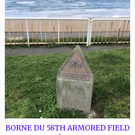
BORNE DU 58TH ARMORED FIELD