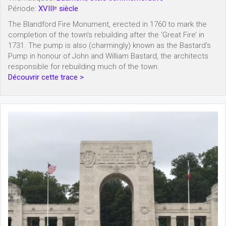
Période:
XVIIIᵉ siècle
The Blandford Fire Monument, erected in 1760 to mark the
completion of the town’s rebuilding after the ‘Great Fire’ in
1731. The pump is also (charmingly) known as the Bastard’s
Pump in honour of John and William Bastard, the architects
responsible for rebuilding much of the town.
Découvrir cette trace >