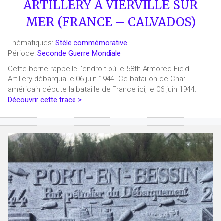
ARTILLERY À VIERVILLE SUR
MER (FRANCE – CALVADOS)
Thématiques:
Stèle commémorative
Période:
Seconde Guerre Mondiale
Cette borne rappelle l’endroit où le 58th Armored Field
Artillery débarqua le 06 juin 1944. Ce bataillon de Char
américain débute la bataille de France ici, le 06 juin 1944.
Découvrir cette trace >