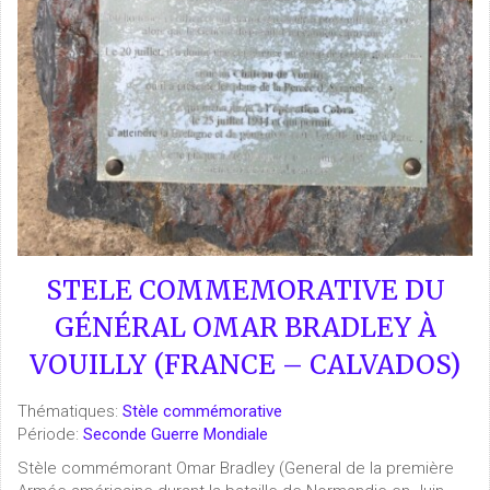
STELE COMMEMORATIVE DU
GÉNÉRAL OMAR BRADLEY À
VOUILLY (FRANCE – CALVADOS)
Thématiques:
Stèle commémorative
Période:
Seconde Guerre Mondiale
Stèle commémorant Omar Bradley (General de la première