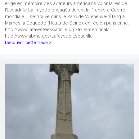
érigé en mémoire des aviateurs américains volontaires de
l’Escadrille La Fayette engagés durant la Première Guerre
mondiale. Il se trouve dans le Parc de Villeneuve-l’Étang à
Marnes-la-Coquette (Hauts-de-Seine), en région parisienne.
http://www.lafayetteescadrille.org/fr/le-memorial/
http://www.abmc.gov/Lafayette-Escadrille
Découvrir cette trace >