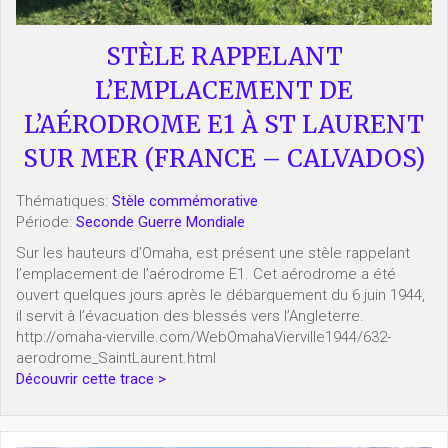
STÈLE RAPPELANT
L’EMPLACEMENT DE
L’AÉRODROME E1 À ST LAURENT
SUR MER (FRANCE – CALVADOS)
Thématiques:
Stèle commémorative
Période:
Seconde Guerre Mondiale
Sur les hauteurs d’Omaha, est présent une stèle rappelant
l’emplacement de l’aérodrome E1. Cet aérodrome a été
ouvert quelques jours après le débarquement du 6 juin 1944,
il servit à l’évacuation des blessés vers l’Angleterre.
http://omaha-vierville.com/WebOmahaVierville1944/632-
aerodrome_SaintLaurent.html
Découvrir cette trace >