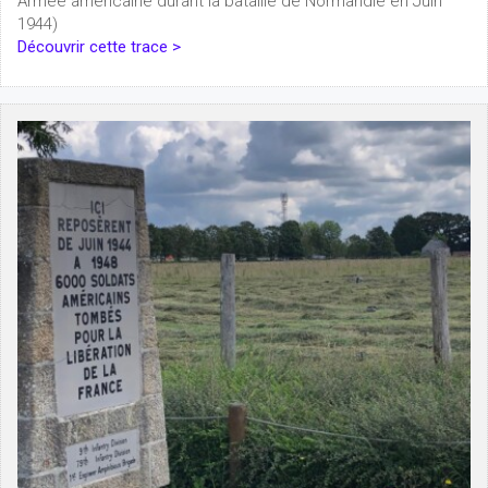
Armée américaine durant la bataille de Normandie en Juin
1944)
Découvrir cette trace >