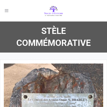
Toggle
navigation
STÈLE
COMMÉMORATIVE