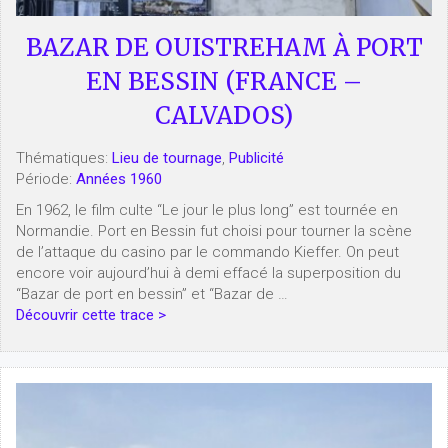
BAZAR DE OUISTREHAM À PORT
EN BESSIN (FRANCE –
CALVADOS)
Thématiques:
Lieu de tournage
,
Publicité
Période:
Années 1960
En 1962, le film culte “Le jour le plus long” est tournée en
Normandie. Port en Bessin fut choisi pour tourner la scène
de l’attaque du casino par le commando Kieffer. On peut
encore voir aujourd’hui à demi effacé la superposition du
“Bazar de port en bessin” et “Bazar de …
Découvrir cette trace >