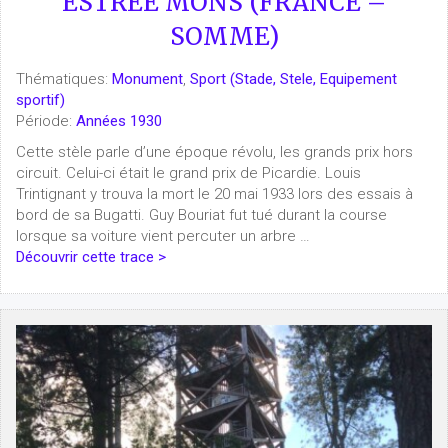
ESTRÉÉ MONS (FRANCE –
SOMME)
Thématiques:
Monument
,
Sport (Stade, Stele, Equipement
sportif)
Période:
Années 1930
Cette stèle parle d’une époque révolu, les grands prix hors
circuit. Celui-ci était le grand prix de Picardie. Louis
Trintignant y trouva la mort le 20 mai 1933 lors des essais à
bord de sa Bugatti. Guy Bouriat fut tué durant la course
lorsque sa voiture vient percuter un arbre …
Découvrir cette trace >