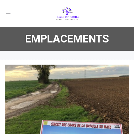
Toggle
navigation
EMPLACEMENTS