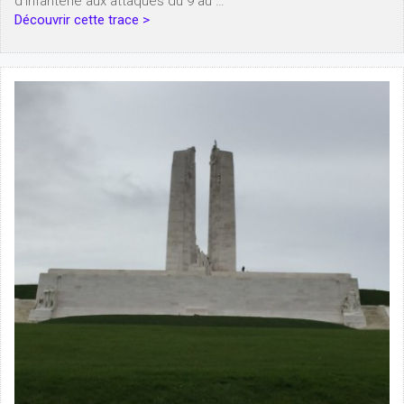
d’infanterie aux attaques du 9 au …
Découvrir cette trace >