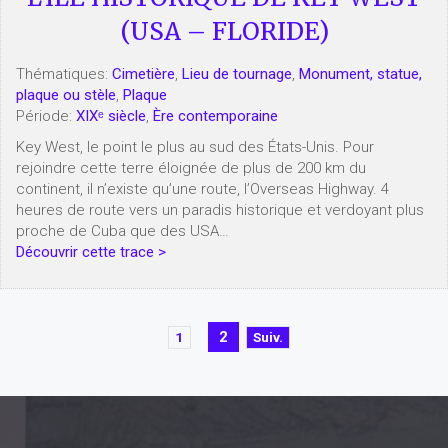
(USA – FLORIDE)
Thématiques:
Cimetière
,
Lieu de tournage
,
Monument, statue,
plaque ou stèle
,
Plaque
Période:
XIXᵉ siècle
,
Ère contemporaine
Key West, le point le plus au sud des États-Unis. Pour
rejoindre cette terre éloignée de plus de 200 km du
continent, il n’existe qu’une route, l’Overseas Highway. 4
heures de route vers un paradis historique et verdoyant plus
proche de Cuba que des USA…
Découvrir cette trace >
2
Suiv.
1