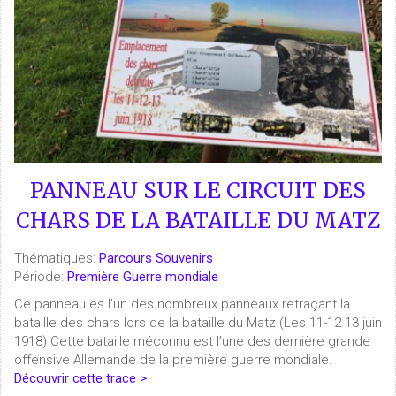
PANNEAU SUR LE CIRCUIT DES
CHARS DE LA BATAILLE DU MATZ
Thématiques:
Parcours Souvenirs
Période:
Première Guerre mondiale
Ce panneau es l’un des nombreux panneaux retraçant la
bataille des chars lors de la bataille du Matz (Les 11-12 13 juin
1918) Cette bataille méconnu est l’une des dernière grande
offensive Allemande de la première guerre mondiale.
Découvrir cette trace >