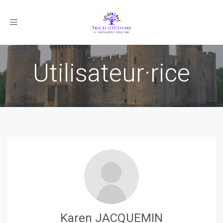
Toggle
navigation
Utilisateur·rice
Karen JACQUEMIN