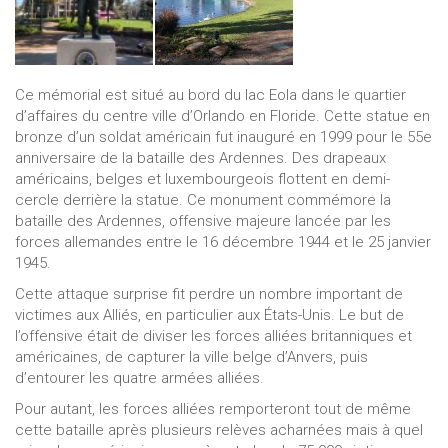
Ce mémorial est situé au bord du lac Eola dans le quartier
d’affaires du centre ville d’Orlando en Floride. Cette statue en
bronze d’un soldat américain fut inauguré en 1999 pour le 55e
anniversaire de la bataille des Ardennes. Des drapeaux
américains, belges et luxembourgeois flottent en demi-
cercle derrière la statue. Ce monument commémore la
bataille des Ardennes, offensive majeure lancée par les
forces allemandes entre le 16 décembre 1944 et le 25 janvier
1945.
Cette attaque surprise fit perdre un nombre important de
victimes aux Alliés, en particulier aux États-Unis. Le but de
l’offensive était de diviser les forces alliées britanniques et
américaines, de capturer la ville belge d’Anvers, puis
d’entourer les quatre armées alliées.
Pour autant, les forces alliées remporteront tout de même
cette bataille après plusieurs relèves acharnées mais à quel