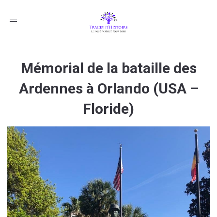
Toggle
navigation
Mémorial de la bataille des
Ardennes à Orlando (USA –
Floride)