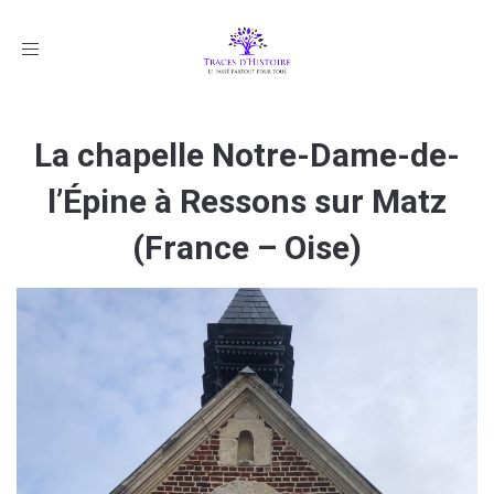
Toggle
navigation
La chapelle Notre-Dame-de-
l’Épine à Ressons sur Matz
(France – Oise)