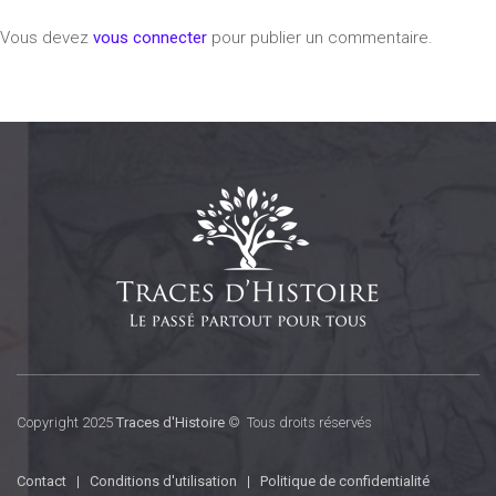
Vous devez
vous connecter
pour publier un commentaire.
Copyright 2025
Traces d'Histoire
© Tous droits réservés
Contact
|
Conditions d'utilisation
|
Politique de confidentialité