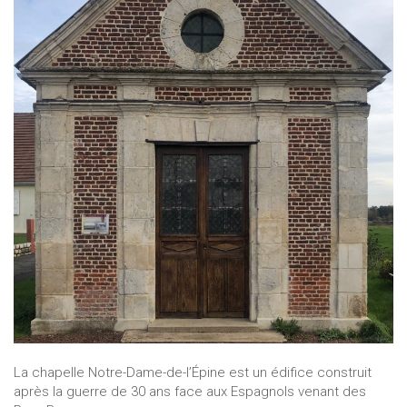
La chapelle Notre-Dame-de-l’Épine est un édifice construit
après la guerre de 30 ans face aux Espagnols venant des