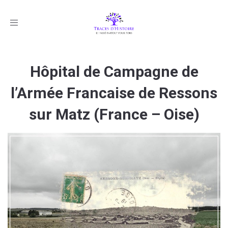
Toggle
navigation
Hôpital de Campagne de
l’Armée Francaise de Ressons
sur Matz (France – Oise)