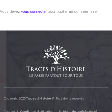
Vous devez
vous connecter
pour publier un commentaire.
Copyright 2025
Traces d'Histoire
© Tous droits réservés
Contact
|
Conditions d'utilisation
|
Politique de confidentialité