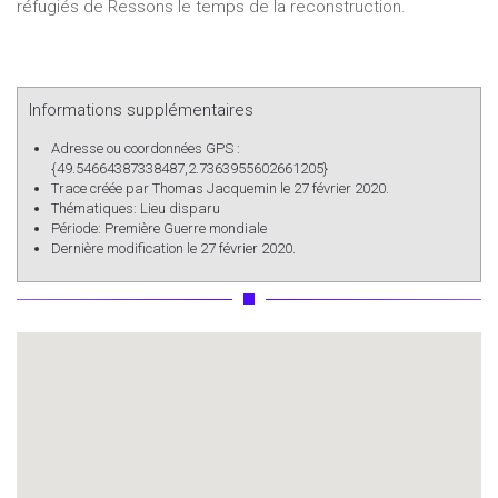
réfugiés de Ressons le temps de la reconstruction.
Informations supplémentaires
Adresse ou coordonnées GPS :
{49.54664387338487,2.7363955602661205}
Trace créée par
Thomas Jacquemin
le 27 février 2020.
Thématiques:
Lieu disparu
Période:
Première Guerre mondiale
Dernière modification le 27 février 2020.