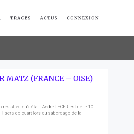
R
TRACES
ACTUS
CONNEXION
R MATZ (FRANCE – OISE)
ésistant qu’il était. André LEGER est né le 10
Il sera de quart lors du sabordage de la