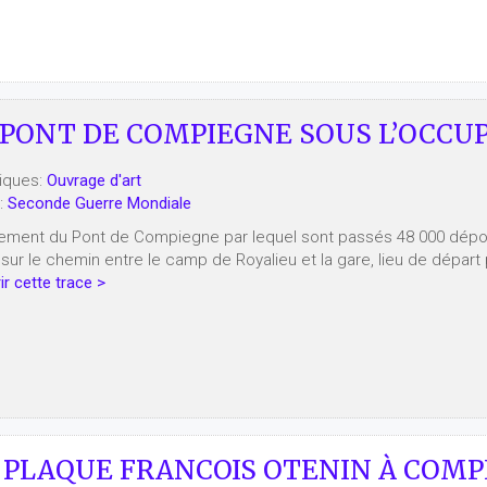
PONT DE COMPIEGNE SOUS L’OCCUP
iques:
Ouvrage d'art
:
Seconde Guerre Mondiale
ment du Pont de Compiegne par lequel sont passés 48 000 dépor
t sur le chemin entre le camp de Royalieu et la gare, lieu de dépar
r cette trace >
PLAQUE FRANCOIS OTENIN À COMPI