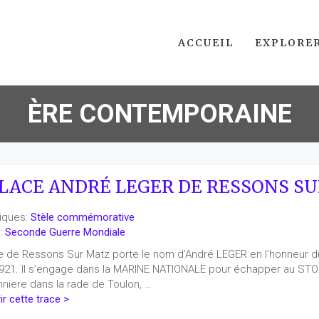
ACCUEIL
EXPLORE
ÈRE CONTEMPORAINE
LACE ANDRÉ LEGER DE RESSONS SU
iques:
Stèle commémorative
:
Seconde Guerre Mondiale
e de Ressons Sur Matz porte le nom d’André LEGER en l’honneur du r
 1921. Il s’engage dans la MARINE NATIONALE pour échapper au STO. 
nniere dans la rade de Toulon, …
r cette trace >