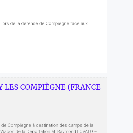
lors de la défense de Compiègne face aux
 LES COMPIÈGNE (FRANCE
s de Compiègne à destination des camps de la
du Wagon de la Déportation M. Raymond LOVATO –